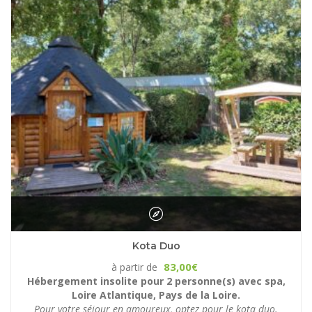
Kota Duo
83,00
à partir de
€
Hébergement insolite pour 2 personne(s) avec spa,
Loire Atlantique, Pays de la Loire.
Pour votre séjour en amoureux, optez pour le kota duo.