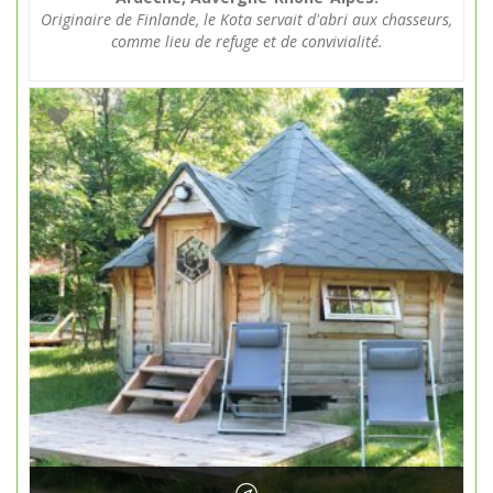
Originaire de Finlande, le Kota servait d'abri aux chasseurs,
comme lieu de refuge et de convivialité.