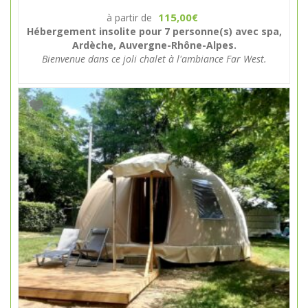
115,00
à partir de
€
Hébergement insolite pour 7 personne(s) avec spa,
Ardèche, Auvergne-Rhône-Alpes.
Bienvenue dans ce joli chalet à l'ambiance Far West.