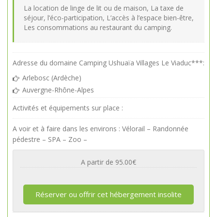
La location de linge de lit ou de maison, La taxe de
séjour, l’éco-participation, L’accès à l’espace bien-être,
Les consommations au restaurant du camping.
Adresse du domaine Camping Ushuaïa Villages Le Viaduc***:
Arlebosc (Ardèche)
Auvergne-Rhône-Alpes
Activités et équipements sur place :
A voir et à faire dans les environs : Vélorail – Randonnée
pédestre – SPA – Zoo –
A partir de 95.00€
Réserver ou offrir cet hébergement insolite