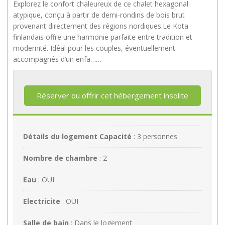
Explorez le confort chaleureux de ce chalet hexagonal
atypique, conçu à partir de demi-rondins de bois brut
provenant directement des régions nordiques.Le Kota
finlandais offre une harmonie parfaite entre tradition et
modernité. Idéal pour les couples, éventuellement
accompagnés d’un enfa……
Réserver ou offrir cet hébergement insolite
Détails du logement
Capacité
: 3 personnes
Nombre de chambre
: 2
Eau
: OUI
Electricite
: OUI
Salle de bain
: Dans le logement