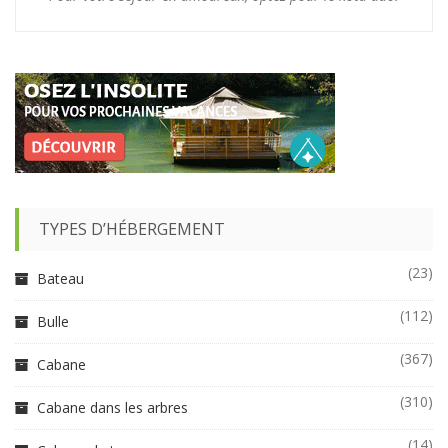
TYPES D’HÉBERGEMENT
(23)
Bateau
(112)
Bulle
(367)
Cabane
(310)
Cabane dans les arbres
(14)