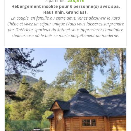
233,57
à partir de
€
Hébergement insolite pour 6 personne(s) avec spa,
Haut Rhin, Grand Est.
En couple, en famille ou entre amis, venez découvrir le Kota
Chêne et vivez un séjour unique !Vous vous laisserez surprendre
par l’intérieur spacieux du kota et vous apprécierez l'ambiance
chaleureuse où le bois se marie parfaitement au moderne.