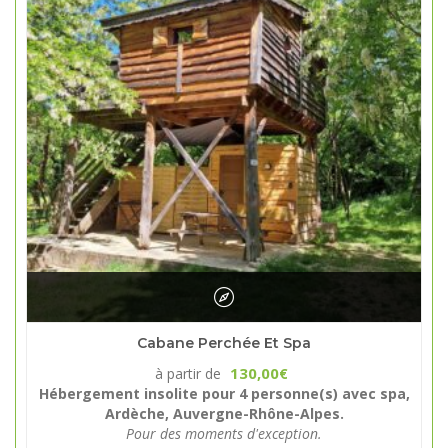
Cabane Perchée Et Spa
130,00
à partir de
€
Hébergement insolite pour 4 personne(s) avec spa,
Ardèche, Auvergne-Rhône-Alpes.
Pour des moments d'exception.