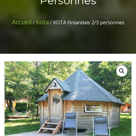
Personnes
Accueil
Kota
/
/ KOTA Finlandais 2/3 personnes