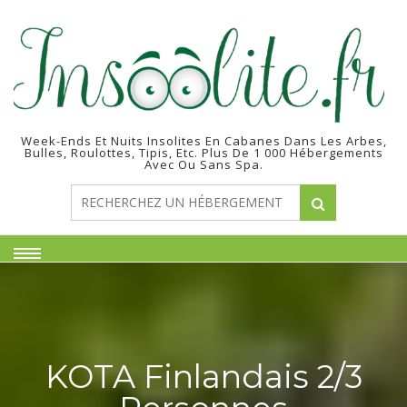
Skip
to
content
Week-Ends Et Nuits Insolites En Cabanes Dans Les Arbes,
Bulles, Roulottes, Tipis, Etc. Plus De 1 000 Hébergements
Avec Ou Sans Spa.
KOTA Finlandais 2/3