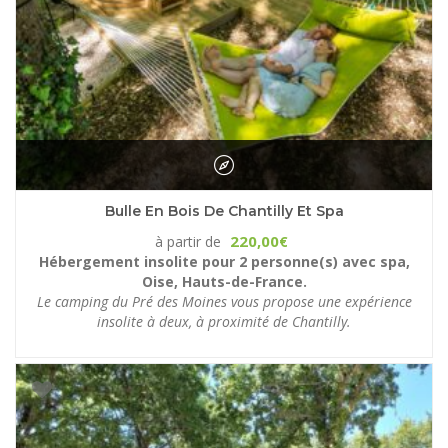
Bulle En Bois De Chantilly Et Spa
220,00
à partir de
€
Hébergement insolite pour 2 personne(s) avec spa,
Oise, Hauts-de-France.
Le camping du Pré des Moines vous propose une expérience
insolite à deux, à proximité de Chantilly.