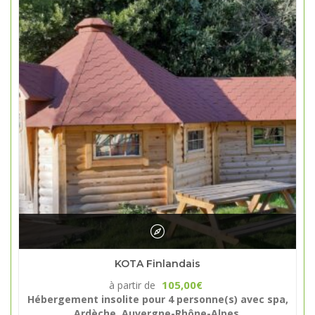
KOTA Finlandais
105,00
à partir de
€
Hébergement insolite pour 4 personne(s) avec spa,
Ardèche, Auvergne-Rhône-Alpes.